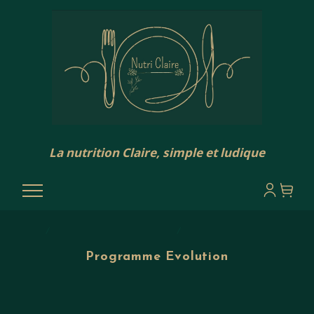
La nutrition Claire, simple et ludique
ACCUEIL
PROGRAMMES ET TARIFS
PROGRAMME EVOLUTION
Programme Evolution