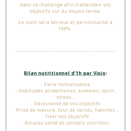
dans ce challenge afin d'atteindre vos
objectifs sur du moyen terme.
L
e suivi sera sérieux et personnalisé à
100%.
---------------------------------------------------
B
ilan nutritionnel d'1h par Visio
:
- Faire connaissance
- Habitudes alimentaires, sommeil, sport,
stress...
- Découverte de vos objectifs
- Prise de mesure, tour de tailles, hanches...
- Fixer vos objectifs
- Astuces santé et conseils nutrition.