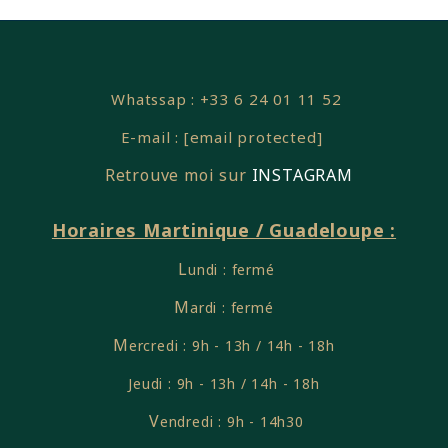
Whatssap : +33 6 24 01 11 52
E-mail :
[email protected]
Retrouve moi sur
INSTAGRAM
Horaires Martinique / Guadeloupe :
L
undi : fermé
M
ardi : fermé
M
ercredi : 9h - 13h / 14h - 18h
Jeudi : 9h - 13h / 14h - 18h
V
endredi : 9h - 14h30